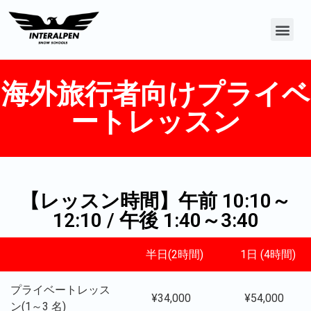
海外旅行者向けプライベ
ートレッスン
【レッスン時間】午前 10:10～
12:10 / 午後 1:40～3:40
半日(2時間)
1日 (4時間)
プライベートレッス
¥34,000
¥54,000
ン(1～3 名)